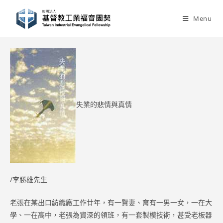
Skip
to
Menu
content
失業的悲情與真情
/李勝雄先生
老張在某出口紡織廠工作廿年，有一賢妻、育有一男一女，一在大
學、一在高中，老張為資深的領班，有一套製模技術，甚受老板器