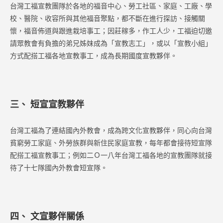
台灣工福宣教團隊於各地的福音中心、勞工社區、家庭、工廠、學
校、醫院、收容所與其他福音聚點，都不斷在進行探訪、接觸關
懷，福音佈道與跟進栽培事工；因莊稼多，作工人少，工福迫切邀
請眾教會有負擔的弟兄姊妹成為「宣教志工」，或以「宣教小組」
方式配搭工福各地宣教事工，成為長期國度宣教夥伴。
三、 短宣宣教夥伴
台灣工福為了連結國內外教會，成為跨文化宣教夥伴，同心向台灣
貧窮勞工家庭、外勞族群與新住民家庭宣教，每年都會接待短宣隊
配搭工福宣教事工；例如二Ｏ一八年台灣工福各地的宣教團隊就接
待了十七隊國內外教會短宣隊。
四、 文宣夥伴關係