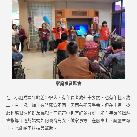
家庭福音聚會
在此小組成員年齡差距很大，有年長者約七十多歲，也有年輕人約
二、三十歲，加上有時觀念不同，因而有衝突爭執，但在主裡，彼
此也能很快和好及饒恕。在這當中也有許多好處，如：年長的姐妹
會指導年輕的媽媽如何養育兒女、做家事等，在服事上、屬靈生命
上，也能給予扶持與幫助。