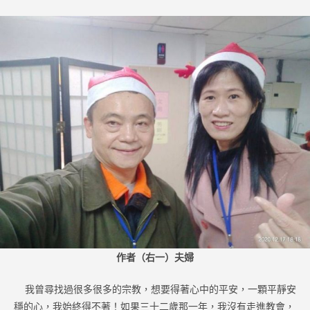
作者（右一）夫婦
我曾尋找過很多很多的宗教，想要得著心中的平安，一顆平靜安
穩的心，我始終得不著！如果三十二歲那一年，我沒有走進教會，