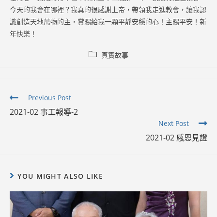
今天的我會在哪裡？我真的很感謝上帝，帶領我走進教會，讓我認
識創造天地萬物的主，賞賜給我一顆平靜安穩的心！主賜平安！新
年快樂！
Post
真實故事
category:
Read
Previous Post
more
2021-02 事工報導-2
articles
Next Post
2021-02 感恩見證
YOU MIGHT ALSO LIKE