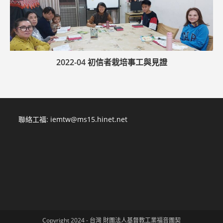
2022-04 初信者栽培事工與見證
聯絡工福:
iemtw@ms15.hinet.net
Copyright 2024 - 台灣 財團法人基督教工業福音團契