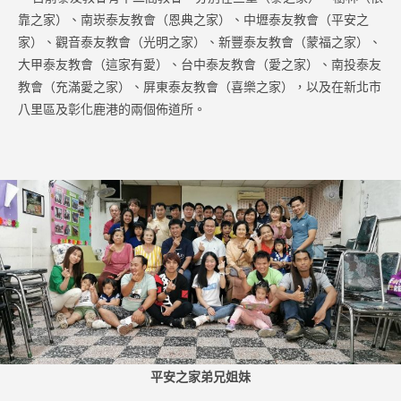
靠之家）、南崁泰友教會（恩典之家）、中壢泰友教會（平安之
家）、觀音泰友教會（光明之家）、新豐泰友教會（蒙福之家）、
大甲泰友教會（這家有愛）、台中泰友教會（愛之家）、南投泰友
教會（充滿愛之家）、屏東泰友教會（喜樂之家），以及在新北市
八里區及彰化鹿港的兩個佈道所。
平安之家弟兄姐妹