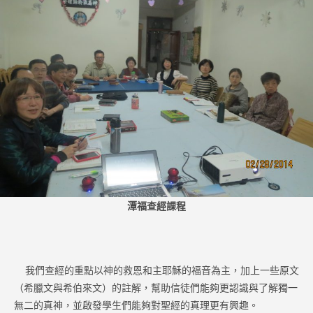
潭福查經課程
我們查經的重點以神的救恩和主耶穌的福音為主，加上一些原文
（希臘文與希伯來文）的註解，幫助信徒們能夠更認識與了解獨一
無二的真神，並啟發學生們能夠對聖經的真理更有興趣。