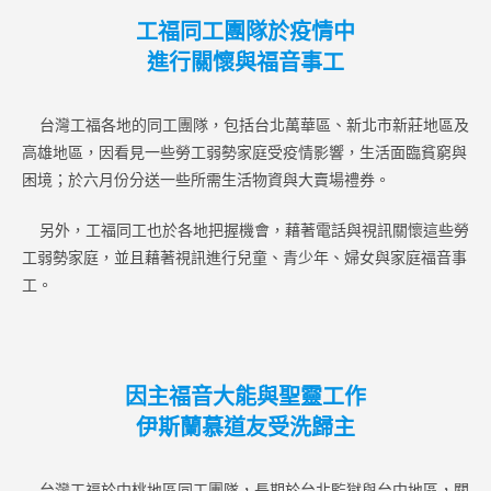
工福同工團隊於疫情中
進行關懷與福音事工
台灣工福各地的同工團隊，包括台北萬華區、新北市新莊地區及
高雄地區，因看見一些勞工弱勢家庭受疫情影響，生活面臨貧窮與
困境；於六月份分送一些所需生活物資與大賣場禮券。
另外，工福同工也於各地把握機會，藉著電話與視訊關懷這些勞
工弱勢家庭，並且藉著視訊進行兒童、青少年、婦女與家庭福音事
工。
因主福音大能與聖靈工作
伊斯蘭慕道友受洗歸主
台灣工福於中桃地區同工團隊，長期於台北監獄與台中地區，關