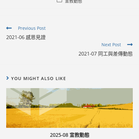
Post
宣教動態
category:
Read
Previous Post
more
2021-06 感恩見證
articles
Next Post
2021-07 同工與差傳動態
YOU MIGHT ALSO LIKE
2025-08 宣教動態