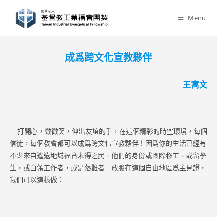
Skip
to
Menu
content
成爲跨文化宣教夥伴
王寓文
打開心，微微笑，伸出友誼的手，在這個精彩的時空環境，每個
信徒，每個教會都可以成爲跨文化宣教夥伴！因爲你的生活已經有
不少來自遙遠地域福音未得之民，他們的身份或國際移工，或留學
生，或白領工作者，或是落難者！放膽在這個自由地區爲主見證，
我們可以這樣做：