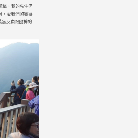
衝擊，我的先生仍
月，愛我們的婆婆
義無反顧跟隨神的