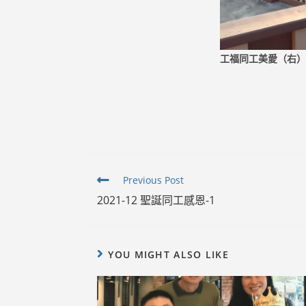
工福同工美愛（右）
Read
Previous Post
more
2021-12 聖誕同工感恩-1
articles
YOU MIGHT ALSO LIKE