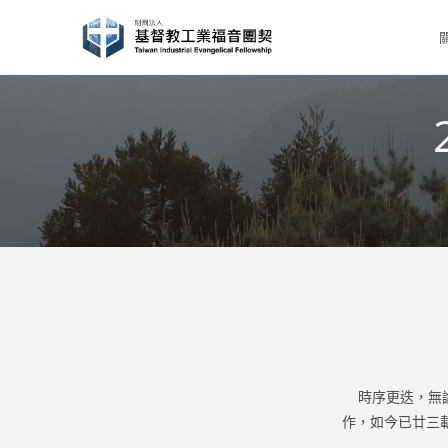
Skip
to
content
時序更迭，無論
作，如今已廿三