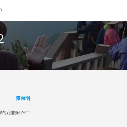
2
陳惠明
樂的到達辦公室工