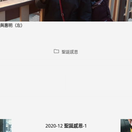
與惠明（左）
Post
聖誕感恩
category:
2020-12 聖誕感恩-1