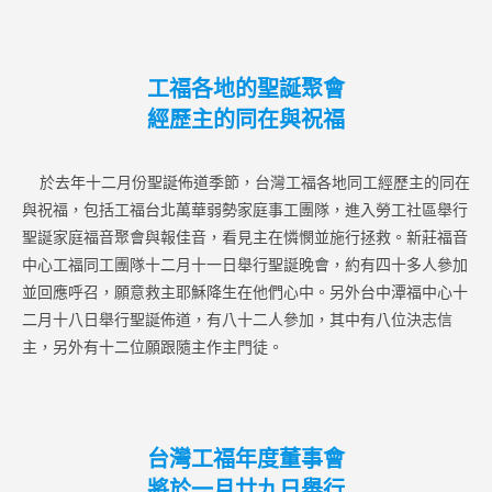
工福各地的聖誕聚會
經歷主的同在與祝福
於去年十二月份聖誕佈道季節，台灣工福各地同工經歷主的同在
與祝福，包括工福台北萬華弱勢家庭事工團隊，進入勞工社區舉行
聖誕家庭福音聚會與報佳音，看見主在憐憫並施行拯救。新莊福音
中心工福同工團隊十二月十一日舉行聖誕晚會，約有四十多人參加
並回應呼召，願意救主耶穌降生在他們心中。另外台中潭福中心十
二月十八日舉行聖誕佈道，有八十二人參加，其中有八位決志信
主，另外有十二位願跟隨主作主門徒。
台灣工福年度董事會
將於一月廿九日舉行