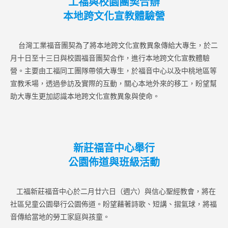
工福與校園團契合辦
本地跨文化宣教體驗營
台灣工業福音團契為了將本地跨文化宣教異象傳給大專生，於二
月十日至十三日與校園福音團契合作，進行本地跨文化宣教體驗
營。主要由工福同工團隊帶領大專生，於福音中心以及中桃地區等
宣教禾場，透過參訪及實際的互動，關心本地外來的移工，盼望幫
助大專生更加認識本地跨文化宣教異象與使命。
新莊福音中心舉行
公園佈道與班級活動
工福新莊福音中心於二月廿六日（週六）與信心聖經教會，將在
社區兒童公園舉行公園佈道。盼望藉著詩歌、短講、摺氣球，將福
音傳給當地的勞工家庭與孩童。