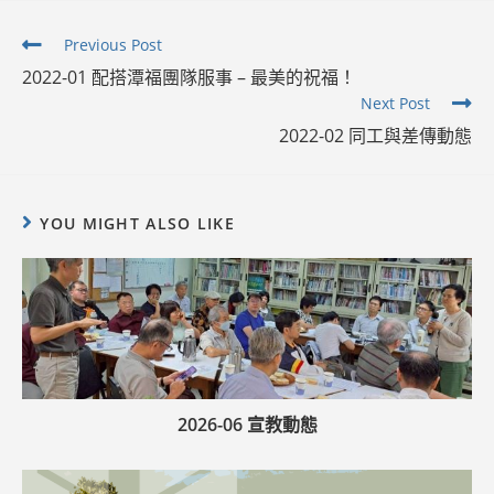
Read
Previous Post
more
2022-01 配搭潭福團隊服事 – 最美的祝福！
articles
Next Post
2022-02 同工與差傳動態
YOU MIGHT ALSO LIKE
2026-06 宣教動態