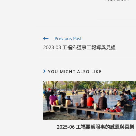
Read
Previous Post
more
2023-03 工福佈道事工報導與見證
articles
YOU MIGHT ALSO LIKE
2025-06 工福團契服事的感恩與喜樂