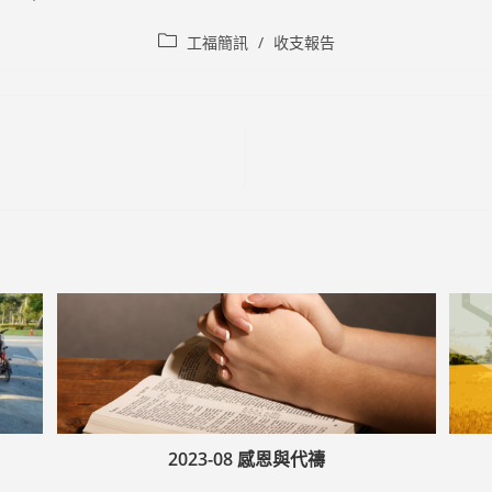
Post
工福簡訊
/
收支報告
category:
2023-08 感恩與代禱