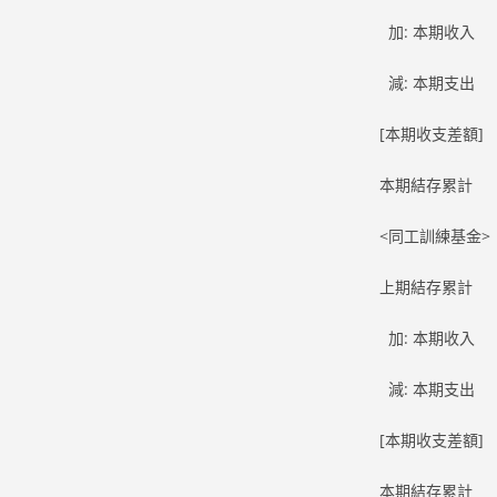
加: 本期收入 65
減: 本期支出 65
[本期收支差額]
本期結存累計 99
<同工訓練基金
上期結存累計 97
加: 本期收入 8
減: 本期支出 
[本期收支差額] 
本期結存累計 98