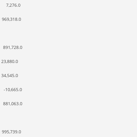
7,276.0
9,318.0
>
1,728.0
,880.0
,545.0
10,665.0
1,063.0
>
5,739.0