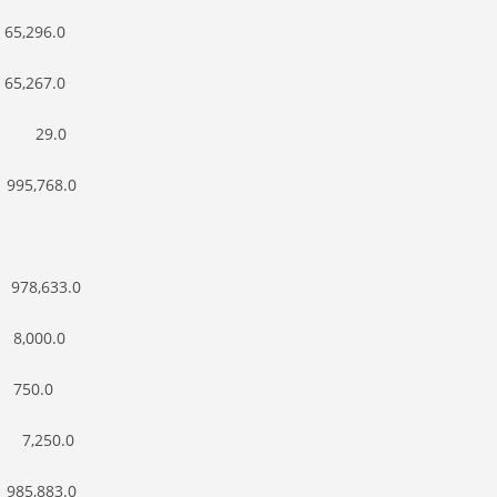
,296.0
,267.0
 29.0
5,768.0
>
8,633.0
,000.0
750.0
7,250.0
5,883.0