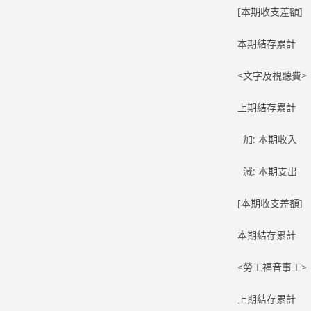
[本期收支差額] 
本期結存累計 96
<文字及視聽費
上期結存累計 89
加: 本期收入 23
減: 本期支出 34
[本期收支差額] -
本期結存累計 88
<勞工福音事工
上期結存累計 99