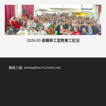
2026-03 泰籍移工宣教事工近況
聯絡工福:
iemtw@ms15.hinet.net