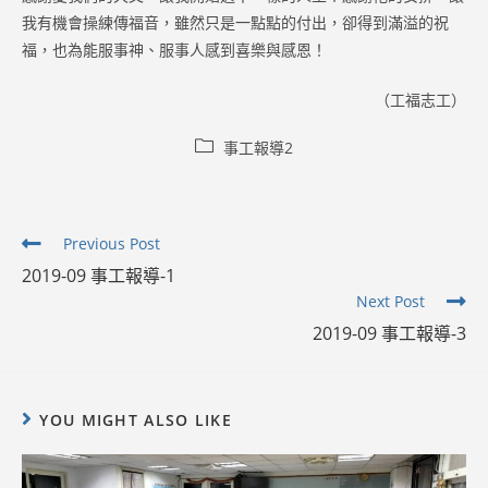
我有機會操練傳福音，雖然只是一點點的付出，卻得到滿溢的祝
福，也為能服事神、服事人感到喜樂與感恩！
（工福志工）
Post
事工報導2
category:
Read
Previous Post
more
2019-09 事工報導-1
articles
Next Post
2019-09 事工報導-3
YOU MIGHT ALSO LIKE