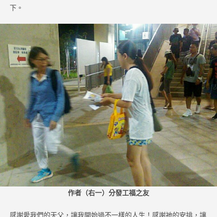
下。
作者（右一）分發工福之友
感謝愛我們的天父，讓我開始過不一樣的人生！感謝祂的安排，讓