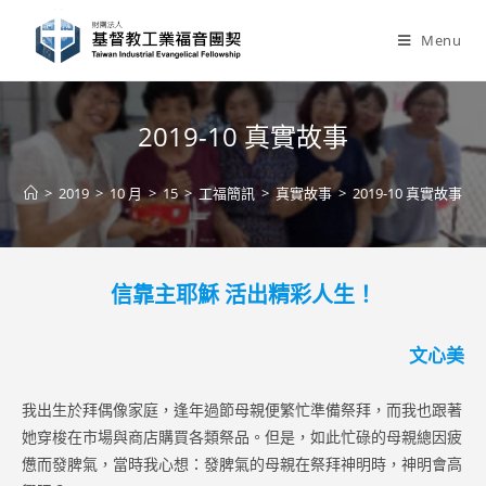
Skip
to
Menu
content
2019-10 真實故事
>
2019
>
10 月
>
15
>
工福簡訊
>
真實故事
>
2019-10 真實故事
信靠主耶穌 活出精彩人生！
文心美
我出生於拜偶像家庭，逢年過節母親便繁忙準備祭拜，而我也跟著
她穿梭在市場與商店購買各類祭品。但是，如此忙碌的母親總因疲
憊而發脾氣，當時我心想：發脾氣的母親在祭拜神明時，神明會高