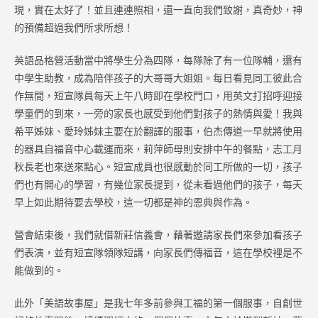
現，實在太好了！並且連連照相，還一直向我們致謝，真奇妙，神
的預備超過我們所求所想！
英語品格營活動當中將學生分為四隊，每隊除了有一位隊輔，還有
中學生助教，成為陪伴孩子的大哥哥大姐姐。每日看見同工彼此合
作無間，短宣隊員每天上午八時即在學校門口，用英文打招呼迎接
學童們的到來，一旁的家長也感受到他們對孩子的熱情與愛！我與
希平姊妹、愛玲姊妹主要在於翻譯的服事，伯杰傳道一早就將使用
的器具自福音中心載運而來，莉萍師母則安排中午的餐點，志工月
秋長老也來送來點心。短宣成員也很感動於同工所做的一切，孩子
們也有開心的學習，有幾位家長提到，從未看過他們的孩子，每天
早上如此期待要去學校，這一切都是神的恩典與作為。
營會結束後，我們就借新莊信義會，藉著邀請家長們來參加看孩子
們表演，並有短宣隊領隊短講，向家長們傳福音，這在學校裡是不
能做到的。
此外「美語故事屋」是我七年多前參與工福的第一個服事，自創世