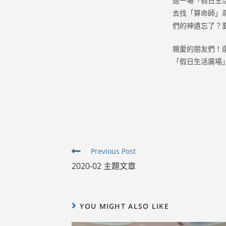
這一場「假日生
去找「算命師」
們的神遺忘了？
親愛的朋友們！
「假日生活廣場
Read
Previous Post
more
2020-02 主題文章
articles
YOU MIGHT ALSO LIKE