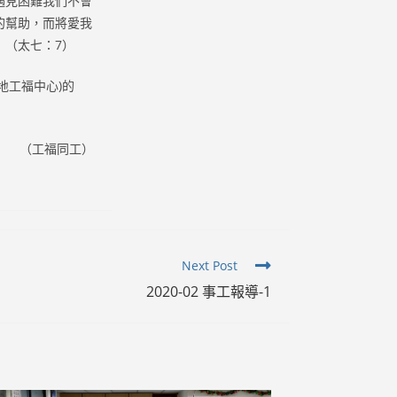
遇見困難我們不會
的幫助，而將愛我
」（太七：7）
地工福中心)的
（工福同工）
Next Post
2020-02 事工報導-1