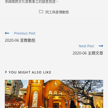
享越南跨文化宣教事工的感恩見證。
Post
同工與差傳動態
category:
Read
Previous Post
more
2020-06 宣教動態
articles
Next Post
2020-06 主題文章
YOU MIGHT ALSO LIKE