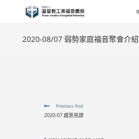
Skip
to
content
2020-08/07 弱勢家庭福音聚會介紹
Read
Previous Post
more
2020-07 感恩見證
articles