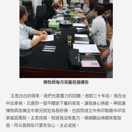
陳牧師每月來廠祝福禱告
主恩白白的得來，我們也要盡力的回饋。想起三十年前，我在台
中出車禍，又遇到一個不體諒下屬的長官，讓我身心俱疲。神就讓
陳牧師及陳志中弟兄就近為我祈禱，也因而成立中央印製廠中印佳
美福音團契。主恩待我，知道我沒有能力，頻頻顯出神蹟來幫助
我，所以我相信只要有信心，主必成就。