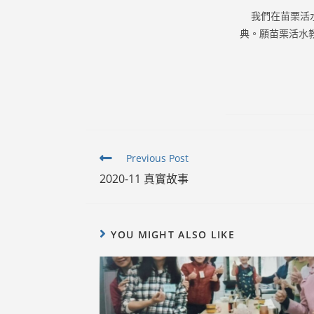
我們在苗栗活水
典。願苗栗活水
Read
Previous Post
more
2020-11 真實故事
articles
YOU MIGHT ALSO LIKE