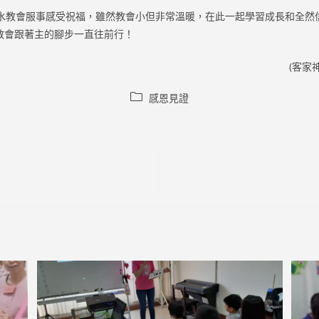
教會服事感受祝福，雖然教會小但非常溫暖，在此一起學習成長和全然
教會跟著主的腳步一直往前行！
(客家
Post
感恩見證
category: