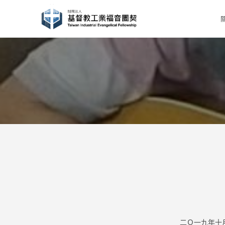
Skip
to
content
二Ｏ一九年十月