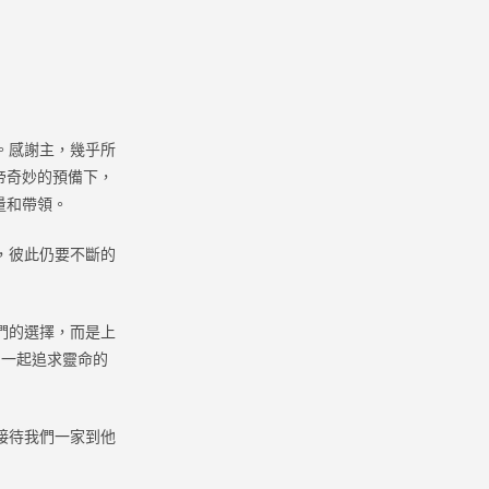
。感謝主，幾乎所
帝奇妙的預備下，
量和帶領。
，彼此仍要不斷的
們的選擇，而是上
們一起追求靈命的
接待我們一家到他