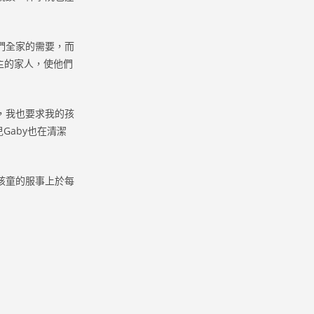
們全家的需要，而
主的家人，使他們
，我也要求我的孩
Gaby也在清潔
孩童的服事上於每