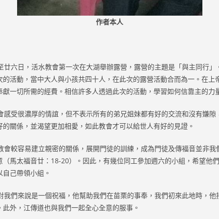
作者本人
廿六日，活水教會第一次在大湖舉辦露營，露營的主題是「與主同行」
次的活動，當中大人與小孩共四十人，在此次的露營活動合而為一。在上
奉獻一切所需的經費。相信許多人透過此次的活動，學習如何信靠主的力
感受很濃厚的情誼，但不表示所有的弟兄姐妹都有好的交流和沒有嫌隙
好的關係，並渴望更加相愛，如此教會才可以給世人有好的見證。
會較容易建立親密的關係，展開門徒的訓練，成為門徒及傳福音並非我
意（馬太福音廿：18-20）。因此，有幾位同工參加週六的小組，希望他
以自己帶領小組。
我們來說是一個祝福，他幫助我們在苗栗的事奉，我們初來此地時，他
。此外，江傳道也與我們一起全心全意的服事。