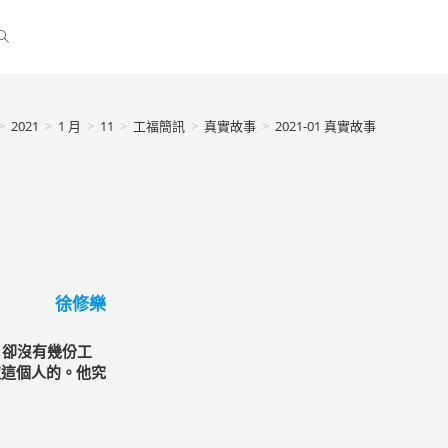
>
2021
>
1 月
>
11
>
工福簡訊
>
真實故事
>
2021-01 真實故事
徐修樂
卻沒有幾份工
取這個人的。他究