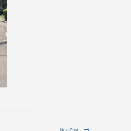
Next Post