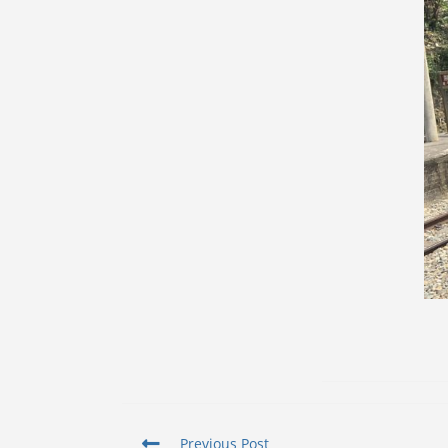
Read
Previous Post