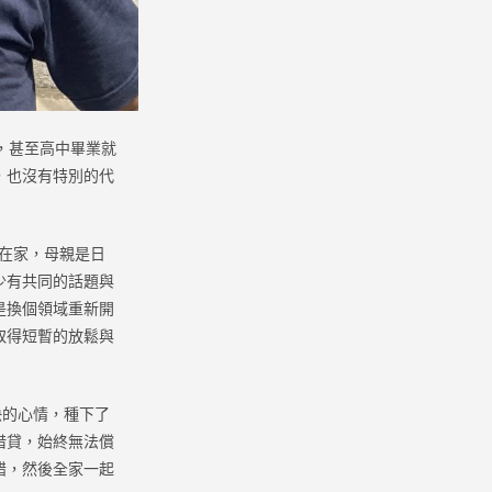
，甚至高中畢業就
，也沒有特別的代
在家，母親是日
少有共同的話題與
是換個領域重新開
取得短暫的放鬆與
的心情，種下了
借貸，始終無法償
錯，然後全家一起