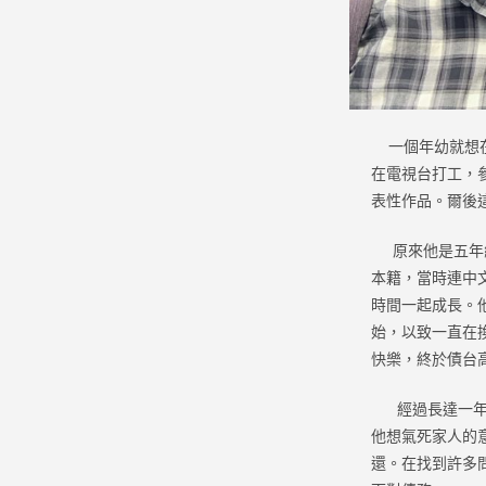
一個年幼就想在
在電視台打工，
表性作品。爾後這
原來他是五年級
本籍，當時連中
時間一起成長。
始，以致一直在
快樂，終於債台
經過長達一年在
他想氣死家人的
還。在找到許多