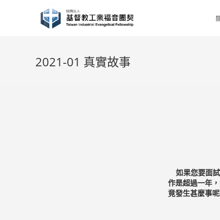
Skip
to
content
2021-01 真實故事
如果您要面試
作是超過一年，
竟發生甚麼事呢