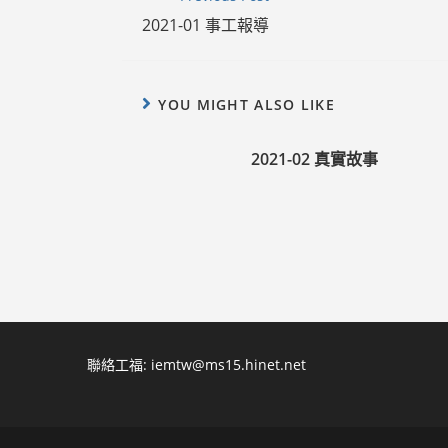
more
2021-01 事工報導
articles
YOU MIGHT ALSO LIKE
2021-02 真實故事
聯絡工福:
iemtw@ms15.hinet.net