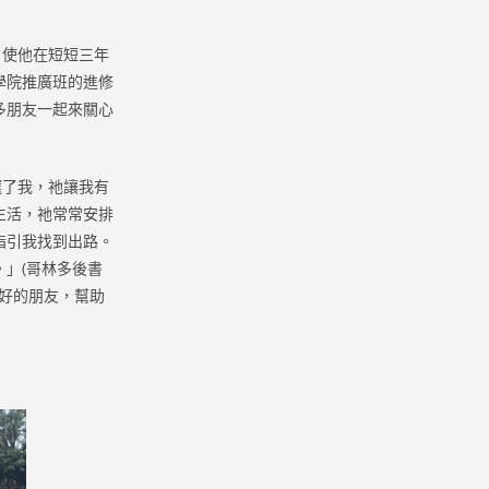
使他在短短三年
學院推廣班的進修
多朋友一起來關心
了我，祂讓我有
生活，祂常常安排
指引我找到出路。
」(哥林多後書
最好的朋友，幫助