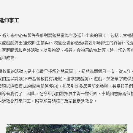
延伸事工
近年來中心有著許多針對弱勢兒童為主及延伸出來的事工。包括：大樹
型戲劇演出(全校師生參與)、校園聖誕節活動(講述耶穌降生的真諦)、
、家庭關懷和戶外活動，以及物資、禮券、食物箱的協助等，這一切的恩
庭和教會。
故事的活動，是中心最早接觸的兒童事工，初期為兩個月一次，從去年
們是以詩歌(不帶基督教特有詞彙)、繪本(或戲劇)、遊戲、英語單字教
發現以這種模式的佈道(關係導向)，能吸引許多居民前來參與，甚至孩子
園等著我們了。因此，在今年我們將拓展中崙一標公園、車城圖書館兩個
附近教會前來同工，盼望能帶領孩子及家長走進教會。