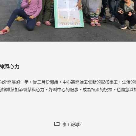
神添心力
向外開展的一年，從三月份開始，中心將開始五個新的配搭事工，生活的
的神繼續加添智慧與心力，好叫中心的服事，成為神國的祝福，也願您以
Post
事工報導2
category: