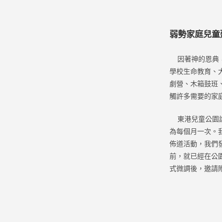
弱勢家庭兒童
因著神的恩典，
學校生命教育、大
劇營、木箱鼓班
觸許多需要的家
東港兒童公園說
為每個月一次。我
佈道活動，我們
前，就已經在公
式微調後，邀請