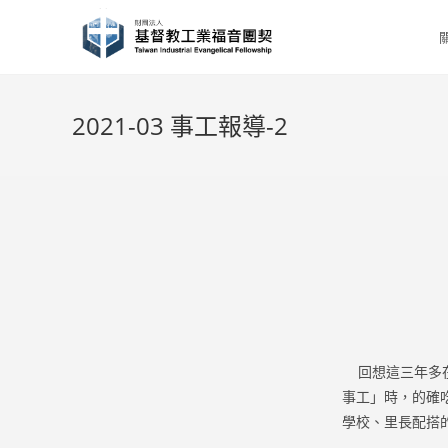
Skip
to
content
2021-03 事工報導-2
回想這三年多在
事工」時，的確
學校、里長配搭