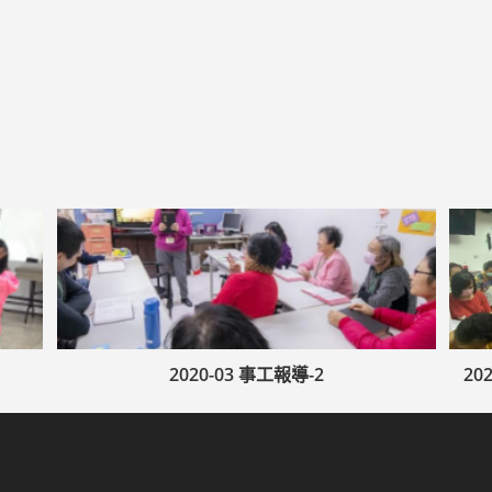
2020-03 事工報導-2
2