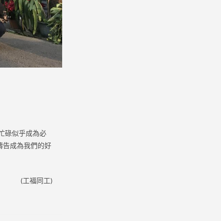
忙碌似乎成為必
禱告成為我們的好
(工福同工)