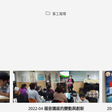
Post
事工報導
category:
2022-04 福音講座的變動與創新
2