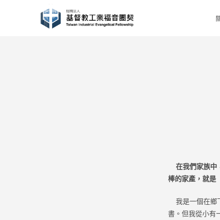
Skip
to
content
在我們家族中
棒的家產，就是
我是一個在鄉下
書。但我從小有