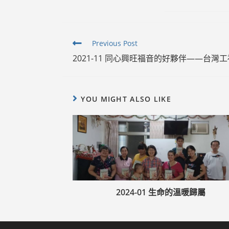
Read
Previous Post
more
2021-11 同心興旺福音的好夥伴——台灣工
articles
YOU MIGHT ALSO LIKE
2024-01 生命的溫暖歸屬