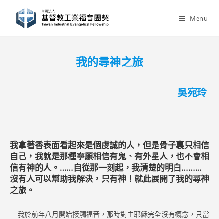
Skip
to
Menu
content
我的尋神之旅
吳宛玲
我拿著香表面看起來是個虔誠的人，但是骨子裏只相信
自己，我就是那種寧願相信有鬼、有外星人，也不會相
信有神的人。……自從那一刻起，我清楚的明白………
沒有人可以幫助我解決，只有神！就此展開了我的尋神
之旅。
我於前年八月開始接觸福音，那時對主耶穌完全沒有概念，只當