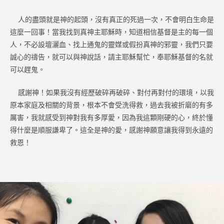
人的盡頭就是神的起頭，沒有真正的死過一次，不會明白生命是
這麼一回事！當我找到真神主耶穌時，知道相信基督是主的每一個
人，不必設壇灑血、找上通鬼的靈媒或假扮真神的邪靈，我們只要
誠心的禱告，就可以與神說話，請主耶穌幫忙，奉耶穌基督的名就
可以趕鬼。
感謝神！如果我沒有經歷破碎再破碎、對付再對付的環境，以我
原本家庭及相關的背景，根本不會受洗得救，過去我被折磨的有多
厲害，我就感受到神對我有多厚愛，因為我這顆剛硬的心，終於懂
得什麼是順服謙卑了。這全是神的愛，感謝神願意讓我得到永遠的
救恩！