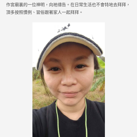
作宮廟裏的一位神明，向祂禱告。在日常生活也不會特地去拜拜，
頂多按照慣例、習俗跟著家人一起拜拜。