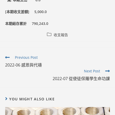
[
本期收支差額] 5,000.0
本期結存累計 790,243.0
Post
收支報告
category:
Read
Previous Post
more
2022-06 感恩與代禱
articles
Next Post
2022-07 從使徒保羅學生命功課
YOU MIGHT ALSO LIKE