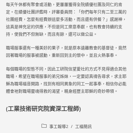
每天午休都有聚會或活動，更屢屢獲得全院績優社團及同仁的肯
定。在績優社團評鑑時，評審委員問：「你們每年只有二至三萬的
社團經費，怎麼有經費辦這麼多活動，而且還有供餐？」感謝神，
這真是神充足的供應，不但是同工樂意奉獻，也有教會持續的支
持，使我們不但無缺，而且有餘，還可以做公益。
職場服事還有一種美好的果子，就是原本遠離教會的基督徒，竟然
因著職場的服事被感動，重新回到主的懷中，並且火熱事奉。
每個職場的型態不同，因此工研院信望愛社的方式不見得適合其他
職場，希望在職場服事的弟兄姊妹，一定要認真禱告尋求，求主耶
穌為職場福音開路，找到有相同異象的同工一起事奉，相信你必能
體會祂對職場靈魂得救的渴望，親身經歷主耶穌的奇妙帶領。
(工業技術研究院資深工程師)
Post
事工報導2
/
工福簡訊
category: