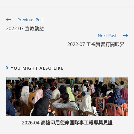
Read
Previous Post
more
2022-07 宣教動態
articles
Next Post
2022-07 工福實習打開眼界
YOU MIGHT ALSO LIKE
2026-04 高雄印尼使命團隊事工報導與見證