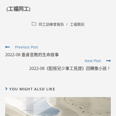
(工福同工)
Post
同工訓練會報告
/
工福簡訊
category:
Read
Previous Post
more
2022-08 委身宣教的生命故事
articles
Next Post
2022-08《配搭兒少事工見證》回轉像小孩！
YOU MIGHT ALSO LIKE