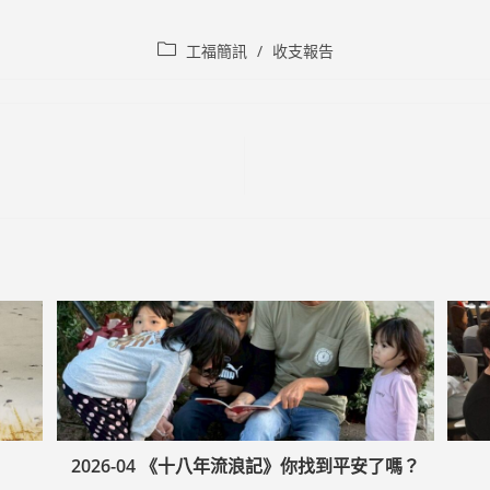
Post
工福簡訊
/
收支報告
category:
2026-04 《十八年流浪記》你找到平安了嗎？