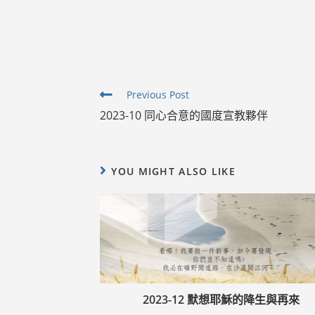
Read
Previous Post
more
2023-10 同心合意的國度宣教夥伴
articles
YOU MIGHT ALSO LIKE
2023-12 默想耶穌的降生與再來