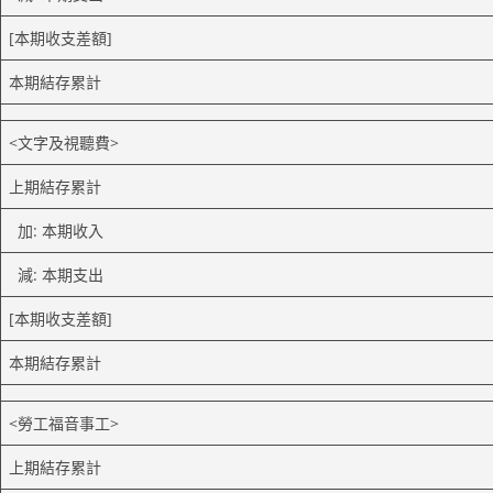
[本期收支差額]
本期結存累計
<文字及視聽費>
上期結存累計
加: 本期收入
減: 本期支出
[本期收支差額]
本期結存累計
<勞工福音事工>
上期結存累計