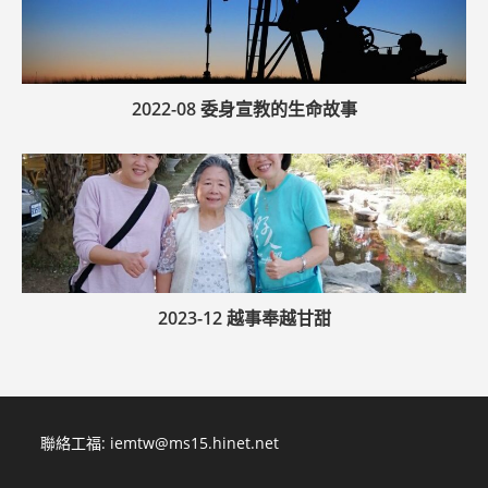
2022-08 委身宣教的生命故事
2023-12 越事奉越甘甜
聯絡工福:
iemtw@ms15.hinet.net