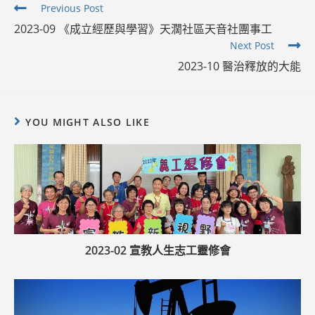
Read
Previous Post
more
2023-09 《成立經歷與學習》天濶社區天音社團事工
articles
Next Post
2023-10 醫治釋放的大能
YOU MIGHT ALSO LIKE
2023-02 宣教人生志工靈修會