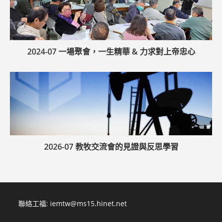
2024-07 一場聚會，一生精華 & 力求對上帝忠心
2026-07 教牧交流會的見證與反思學習
聯絡工福:
iemtw@ms15.hinet.net