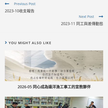
Read
Previous Post
more
2023-10收支報告
articles
Next Post
2023-11 同工與差傳動態
YOU MIGHT ALSO LIKE
2026-05 同心成為遠洋漁工事工的宣教夥伴