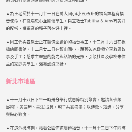
▲為王老師於十一月廿一日在萬大國小(小五)五班的福音課程有福
音使命，在職場忠心並關懷學生，與宣教士Tabitha & Amy有美好
的配搭，讓福音的種子落在好土裡。
▲同工們與宣教士正在籌備聖誕節的福音事工，十二月廿六日在板
橋總圖書館，十二月廿二日在龍山國小，藉著破冰遊戲分享救恩故
事及手工；懇求主聖靈的能力與話語的光照，引領社區及學校未信
主的家庭與學生，渴慕認識耶穌。
新北市地區
▲十一月十八日下午一時卅分舉行感恩節特別聚會，邀請各班級
(課輔、美語屋、書法)成員，親子共襄盛舉；以詩歌、短講、分享
與點心歡度。
▲在這危機時刻，藉著公園佈道廣傳福音，十一月十二日下午四時