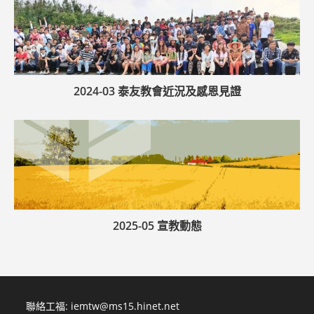
2024-03 泰友教會近況及感恩見證
2025-05 宣教動態
聯絡工福:
iemtw@ms15.hinet.net