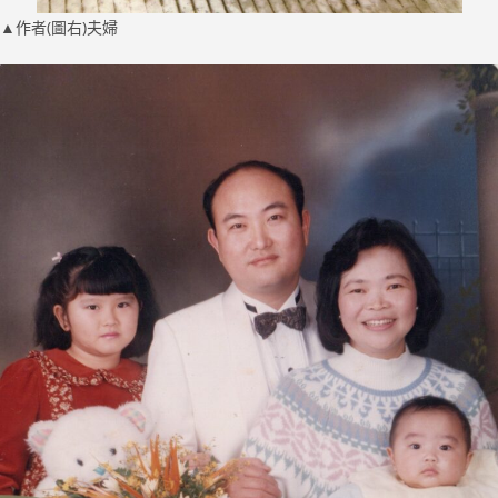
▲作者(圖右)夫婦