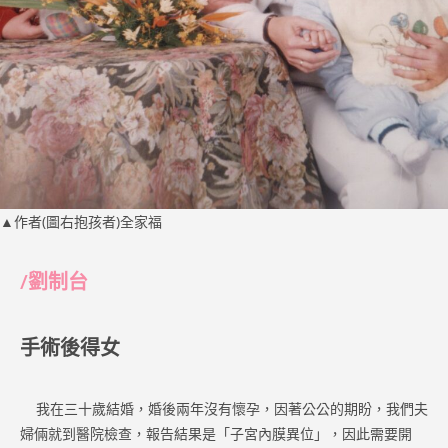
▲作者(圖右抱孩者)全家福
/劉制台
手術後得女
我在三十歲結婚，婚後兩年沒有懷孕，因著公公的期盼，我們夫
婦倆就到醫院檢查，報告結果是「子宮內膜異位」，因此需要開