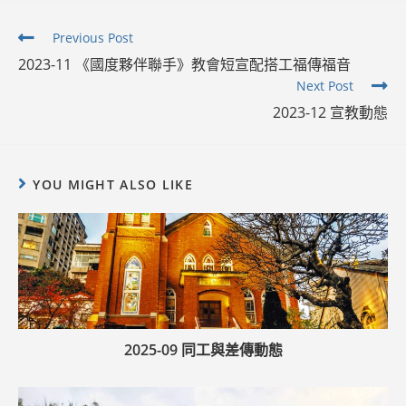
Read
Previous Post
more
2023-11 《國度夥伴聯手》教會短宣配搭工福傳福音
articles
Next Post
2023-12 宣教動態
YOU MIGHT ALSO LIKE
2025-09 同工與差傳動態