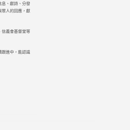
信息、獻詩、分發
與眾人的回應，獻
、信義會基督堂等
續跟進中，能認識