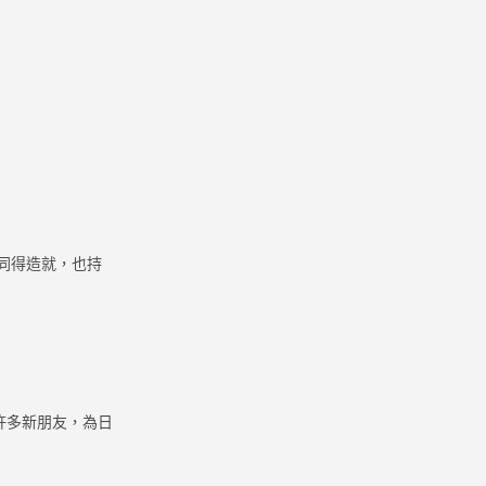
同得造就，也持
許多新朋友，為日