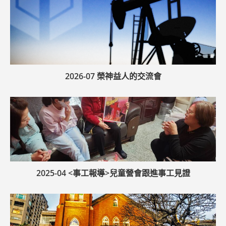
2026-07 榮神益人的交流會
2025-04 <事工報導>兒童營會跟進事工見證