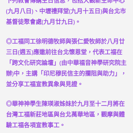
下列教會傳講主日信息，包括大觀新生命中心
(九月八日)、中壢禮拜堂(九月十五日)與台北市
基督徒聚會處(九月廿九日)。
◎工福同工徐明德牧師與張仁愛牧師於八月廿
三日(週五)應邀前往台北懷恩堂，代表工福在
「跨文化研究論壇」(由中華福音神學研究院主
辦)中，主講「印尼穆民信主的攔阻與助力」，
並分享工福宣教異象與見證。
◎華神神學生陳瑛淑姊妹於九月至十二月將在
台灣工福新莊地區與台北萬華地區，觀摩與體
驗工福各項宣教事工。