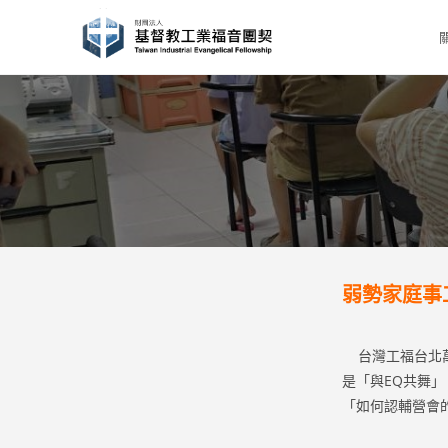
Skip
to
content
弱勢家庭事
台灣工福台北萬
是「與EQ共舞
「如何認輔營會