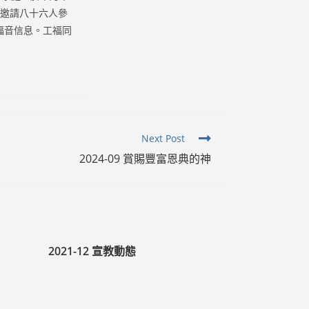
定邀請八十六人參
福音信息。工福同
Next Post
2024-09 賞賜豐富恩典的神
2021-12 宣教動態