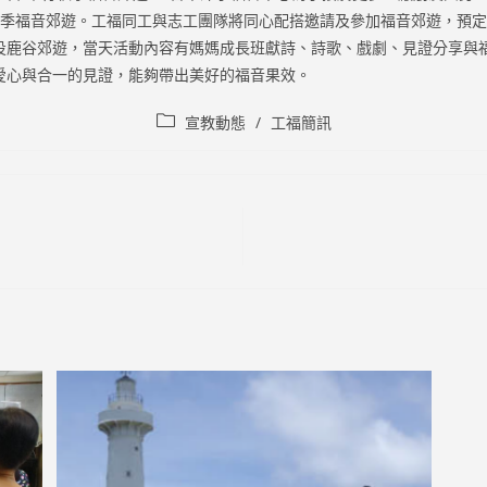
行秋季福音郊遊。工福同工與志工團隊將同心配搭邀請及參加福音郊遊，預
投鹿谷郊遊，當天活動內容有媽媽成長班獻詩、詩歌、戲劇、見證分享與
藉著愛心與合一的見證，能夠帶出美好的福音果效。
Post
宣教動態
/
工福簡訊
category: