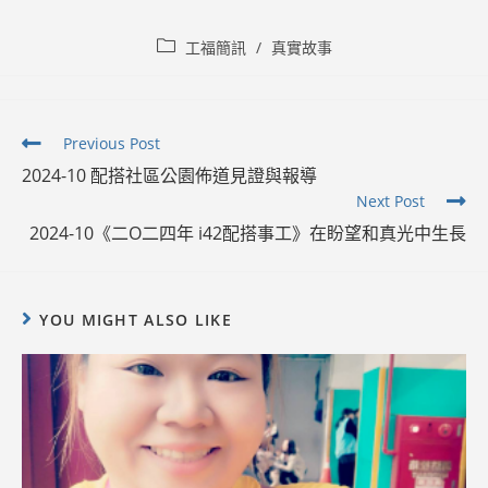
Post
工福簡訊
/
真實故事
category:
Read
Previous Post
more
2024-10 配搭社區公園佈道見證與報導
articles
Next Post
2024-10《二O二四年 i42配搭事工》在盼望和真光中生長
YOU MIGHT ALSO LIKE