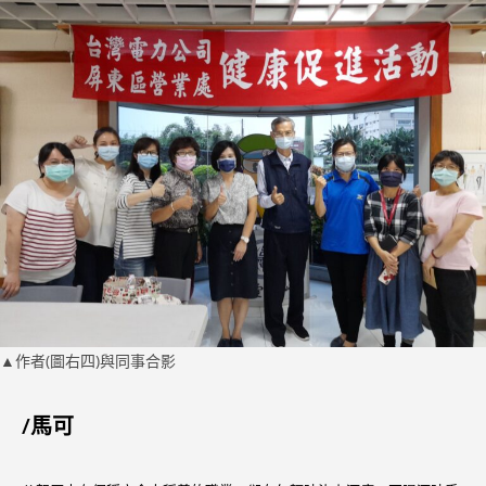
▲
作者(圖右四)與同事合影
/馬可