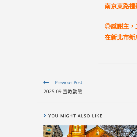
南京東路禮
◎感謝主，
在新北市新
Read
Previous Post
more
2025-09 宣教動態
articles
YOU MIGHT ALSO LIKE