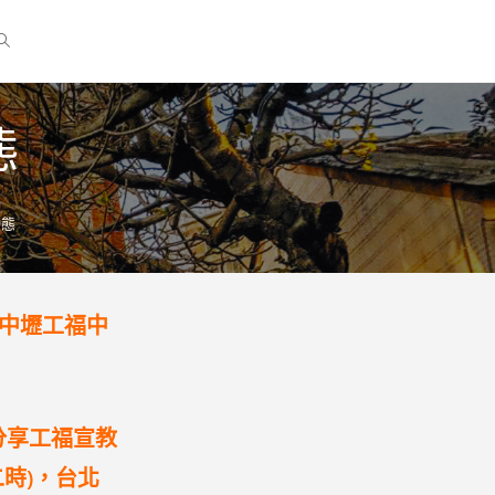
態
動態
回中壢工福中
分享工福宣教
時)，台北