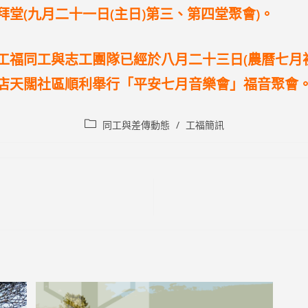
拜堂(九月二十一日(主日)第三、第四堂聚會)。
工福同工與志工團隊已經於八月二十三日(農曆七月
店天闊社區順利舉行「平安七月音樂會」福音聚會
Post
同工與差傳動態
/
工福簡訊
category: