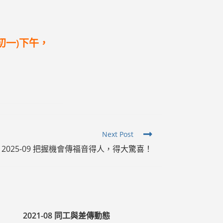
初一)下午，
。
Next Post
2025-09 把握機會傳福音得人，得大驚喜！
2021-08 同工與差傳動態