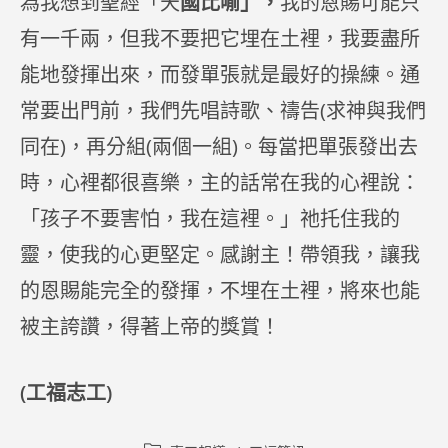
為我想到聖經「天
國比喻」，
我的恩賜可能只
有一千兩，但我不要把它埋在土裡，我要盡所
能地發揮出來，而發單張就是最好的操練。通
常要出門前，我們先唱詩歌、禱告(求神與我們
同在)，再分組(兩個一組)。每當把單張發出去
時，心裡都很喜樂，主的話常在我的心裡說：
「孩子不要害怕，我在這裡。」祂托住我的
靈，使我的心更堅定。感謝主！帶領我，讓我
的恩賜能完全的發揮，不埋在土裡，將來也能
被主誇讚，得著上帝的獎賞！
(工福志工)