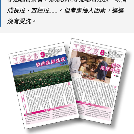
成長班、查經班……。但考慮個人因素，遲遲
沒有受洗。