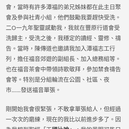
會，當時有許多潭福的弟兄姊妹都在此主日聚
會及參與社青小組，他們鼓勵我要趕快受洗。
二O一九年聖靈感動我，我就在豐原行道會受
洗歸主，受洗之後，我穩定的讀經、靈修、禱
告。當時，陳傳道也邀請我加入潭福志工行
列，擔任福音郊遊的副組長、加入總務組等。
也在福音茶會中帶領詩歌敬拜，參加禁食禱告
會等。特別是分組輪流在公園、社區、夜
市……發送福音單張。
剛開始我會很緊張，不敢拿單張給人，但經過
一次次的磨練，現在的我比以前進步多了。因