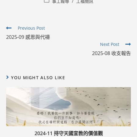
Post
事工報導
/
工福簡訊
category:
Read
Previous Post
more
2025-09 感恩與代禱
articles
Next Post
2025-08 收支報告
YOU MIGHT ALSO LIKE
2024-11 持守天國宣教的價值觀