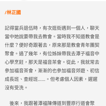
/林正國
記得當兵退伍時，有次逛街遇到一個人，聊天
當中她說要帶我去教會。當時我不知道教會是
什麼？便好奇跟著去，原來那是教會青年團契
聚會。過了幾年，有位姊妹帶我去潭子福音中
心學烹飪，那天是福音茶會。從此，我就常去
參加福音茶會，漸漸的也參加福音郊遊、初信
成長班、查經班……。但考慮個人因素，遲遲
沒有受洗。
後來，我跟著潭福陳傳道到豐原行道會聚