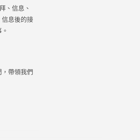
敬拜、信息、
，信息後的接
事。
門，帶領我們