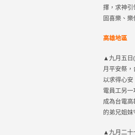
擇，求神引
固喜樂、樂
高雄地區
▲九月五日
月平安祭，
以求得心安
電員工另一
成為台電高
的弟兄姐妹
▲九月二十