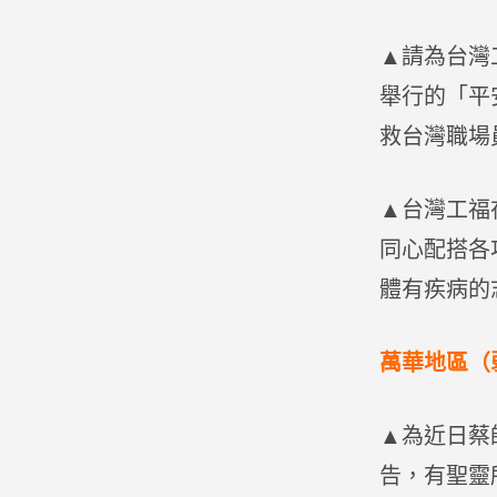
▲請為台灣
舉行的「平
救台灣職場
▲台灣工福
同心配搭各
體有疾病的
萬華地區（
▲為近日蔡
告，有聖靈