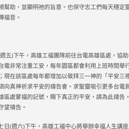
領幫助，並顯明祂的旨意。也保守志工們每天穩定
傳福音。
(週五)下午，高雄工福團隊前往台電高雄區處，協
台電非常注重工安，每年園區都會利用上班時間舉
；現在該區處每年都增加以敬拜三一神的「平安三
項向真神祈求平安的禱告會。求聖靈吸引更多台電
雄區處蒙福的記號，賜下真正的平安，請為此禱告
守望禱告。
七日(週六)下午，高雄工福中心將舉辦幸福人生講