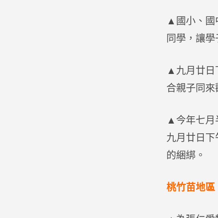
▲國小、國
同學，讓學
▲九月廿日
合親子同來
▲今年七月
九月廿日下
的綑綁。
桃竹苗地區