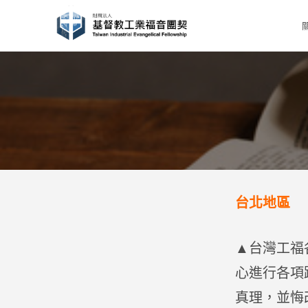
Skip
to
content
台北地區
▲台灣工福
心進行各項
真理，並悔