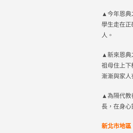
▲今年恩典
學生走在正
人。
▲新來恩典
祖母住上下
漸漸與家人
▲為隔代教
長，在身心
新北市地區