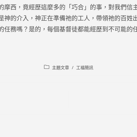
摩西，竟經歷這麼多的「巧合」的事，對我們信
是神的介入，神正在準備祂的工人，帶領祂的百姓
的任務嗎？是的，每個基督徒都能經歷到不可能的
Post
主題文章
/
工福簡訊
category: