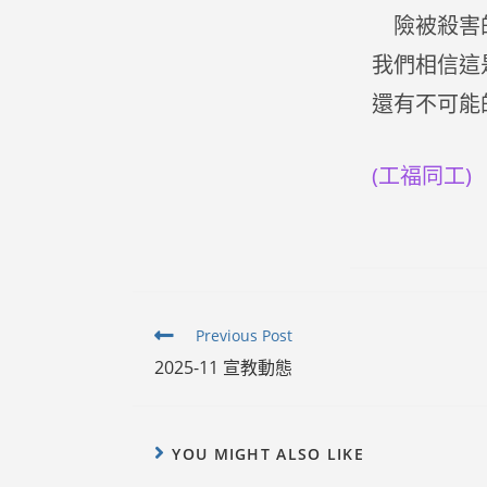
險被殺害的
我們相信這
還有不可能
(工福同工)
Read
Previous Post
more
2025-11 宣教動態
articles
YOU MIGHT ALSO LIKE