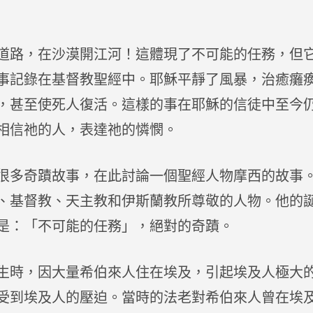
道路，在沙漠開江河！這體現了不可能的任務，但
事記錄在基督教聖經中。耶穌平靜了風暴，治癒癱
，甚至使死人復活。這樣的事在耶穌的信徒中至今
相信祂的人，表達祂的憐憫。
多奇蹟故事，在此討論一個聖經人物摩西的故事
、基督教、天主教和伊斯蘭教所尊敬的人物。他的
是：「不可能的任務」，絕對的奇蹟。
時，因大量希伯來人住在埃及，引起埃及人極大
受到埃及人的壓迫。當時的法老對希伯來人曾在埃