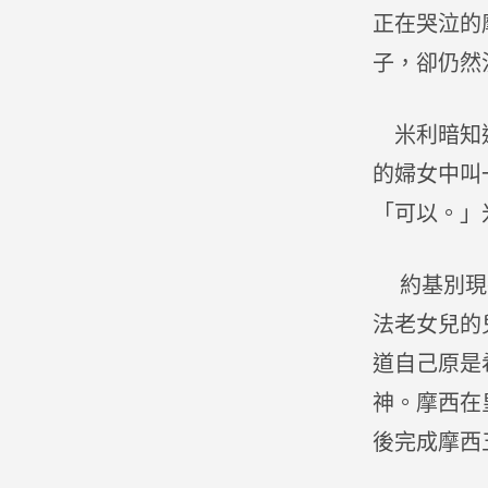
正在哭泣的
子，卻仍然
米利暗知道
的婦女中叫
「可以。」
約基別現在
法老女兒的
道自己原是
神。摩西在
後完成摩