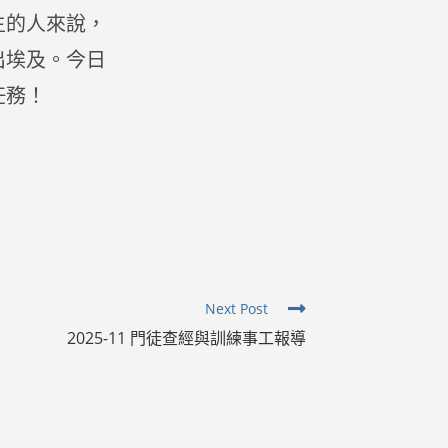
主的人來說，
出埃及。今日
任務！
Next Post
2025-11 門徒查經與訓練事工報導