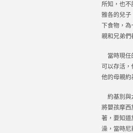
所知，也不
雅各的兒子
下食物，為
親和兄弟們
當時現任的
可以存活，
他的母親約
約基別與六
將嬰孩摩西
著，要知道
澡，當時尼