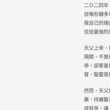
二Ｏ二四年
自慚形穢多
我自己的理
信徒最強烈
天父上帝，
隔閡，不覺
帝，卻蒙基
督、聖靈是
然而，天父
藥，持續醫
成就是，讓