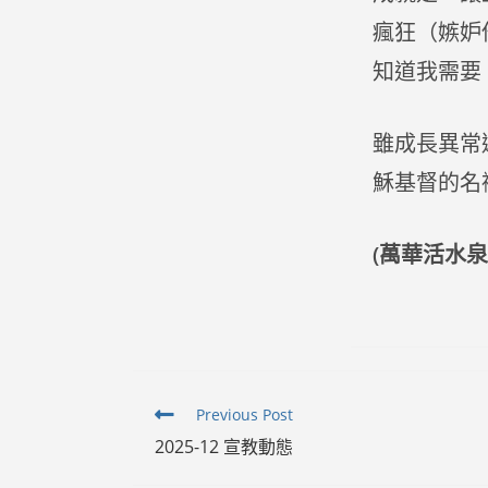
瘋狂（嫉妒
知道我需要
雖成長異常
穌基督的名
(萬華活水泉
Read
Previous Post
more
2025-12 宣教動態
articles