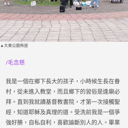
▲大東公園佈道
/毛念慈
我是一個在鄉下長大的孩子，小時候生長在眷
村，從未進入教堂，而且鄉下的習俗是逢廟必
拜。直到我就讀基督教書院，才第一次接觸聖
經，知道耶穌及真理的道。受洗前我是一個爭
強好勝，自私自利，喜歡論斷別人的人。畢業