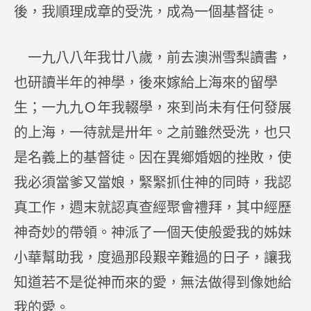
後，我順理成章的受洗，成為一個基督徒。
一九八八年我廿八歲，前去澳洲雪梨讀書，
也研讀半年的神學，後來嫁給上海來的留學
生；一九九Ｏ年我輟學，來到尚未有任何發展
的上海，一待就是卅年。之前雖然受洗，也只
是名義上的基督徒。因在異鄉婚姻的挫敗，使
我必須當爹又當娘，緊緊抓住神的同時，我認
真工作，週末就認真查經聚會禮拜，其中經歷
神奇妙的帶領。神派了一個天使般愛我的姊妹
小華幫助我，度過那段艱辛難過的日子，讓我
知道若不是從神而來的愛，無法做得到像她給
我的愛。