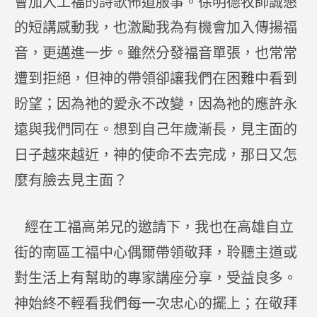
會加入工福的詩歌佈道服事。徐明德牧師誠懇
的短講感動我，也激勵我為有機會加入傳揚福
音，更邁進一步。雖然分發福音單張，也常常
遭到拒絕，但神的帶領卻讓我們在困難中看到
盼望；因為祂的愛永不改變，因為祂的應許永
遠與我們同在。想到自己年歲漸長，見主面的
日子越來越近，神的使命不去完成，那日又怎
麼有臉去見主面？
經在工福高弟兄的邀請下，我也在高雄自立
街的南區工福中心偶爾帶領敬拜，聆聽主道或
對生活上有幫助的專家講座分享，受益良多。
神始終不輕看我們每一次忠心的擺上；在敬拜