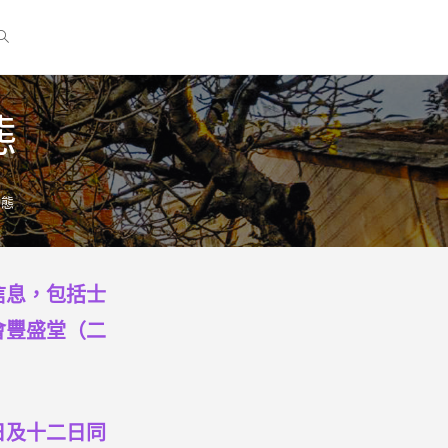
態
動態
信息，包括士
會豐盛堂（二
日及十二日同