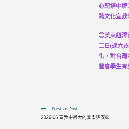
心配搭中壢
跨文化宣教
◎美東紐澤
二日(週六
化，對台灣
營會學生有
Read
Previous Post
more
2026-06 宣教中最大的喜樂與安慰
articles