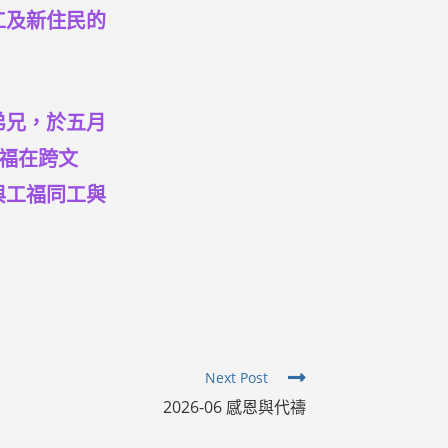
工及新住民的
弟兄，於五月
工福在跨文
與工福同工與
Next Post
2026-06 感恩與代禱