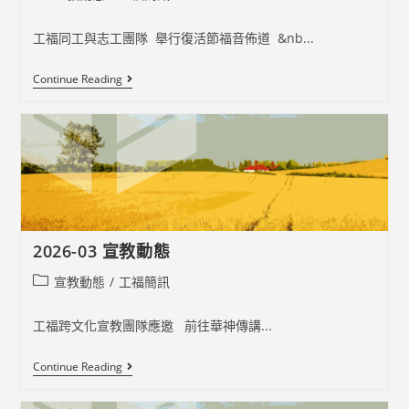
category:
工福同工與志工團隊 舉行復活節福音佈道 &nb...
2026-
Continue Reading
04
宣
教
動
態
2026-03 宣教動態
Post
宣教動態
/
工福簡訊
category:
工福跨文化宣教團隊應邀 前往華神傳講...
2026-
Continue Reading
03
宣