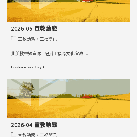
2026-05 宣教動態
Post
宣教動態
/
工福簡訊
category:
北美教會短宣隊 配搭工福跨文化宣教 ...
2026-
Continue Reading
05
宣
教
動
態
2026-04 宣教動態
Post
宣教動態
/
工福簡訊