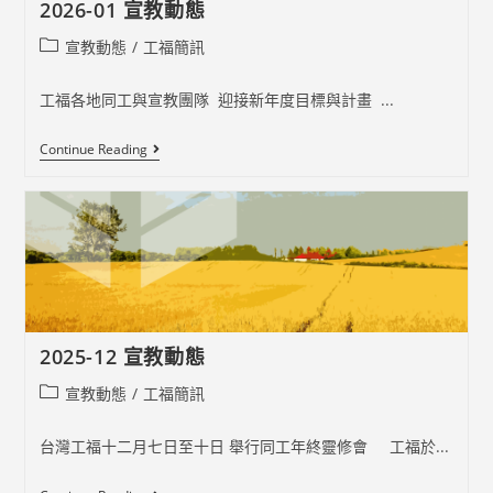
2026-01 宣教動態
Post
宣教動態
/
工福簡訊
category:
工福各地同工與宣教團隊 迎接新年度目標與計畫 ...
2026-
Continue Reading
01
宣
教
動
態
2025-12 宣教動態
Post
宣教動態
/
工福簡訊
category:
台灣工福十二月七日至十日 舉行同工年終靈修會 工福於...