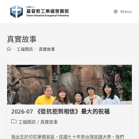
Skip
to
Menu
content
真實故事
>
工福簡訊
>
真實故事
2026-07 《從抗拒到相信》最大的祝福
Post
工福簡訊
/
真實故事
category:
我出生於印尼華僑家庭，民國七十年來台灣就讀大學。我們