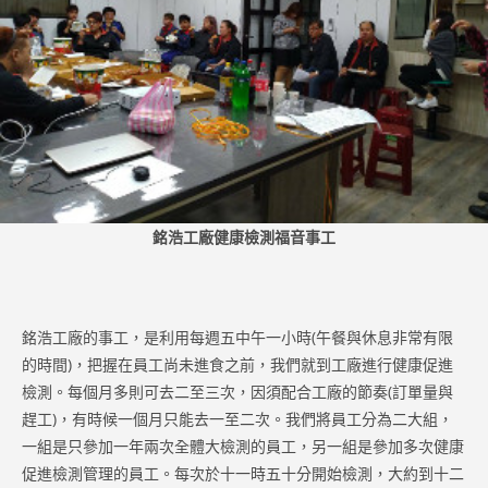
銘浩工廠健康檢測福音事工
銘浩工廠的事工，是利用每週五中午一小時(午餐與休息非常有限
的時間)，把握在員工尚未進食之前，我們就到工廠進行健康促進
檢測。每個月多則可去二至三次，因須配合工廠的節奏(訂單量與
趕工)，有時候一個月只能去一至二次。我們將員工分為二大組，
一組是只參加一年兩次全體大檢測的員工，另一組是參加多次健康
促進檢測管理的員工。每次於十一時五十分開始檢測，大約到十二