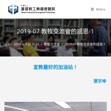
Skip
to
Menu
content
2019-07 教牧交流會的感恩-1
>
2019
>
7 月
>
15
>
教牧交流會
>
2019-07 教牧交流會的感恩-1
宣教最好的加油站！
葉宇坤