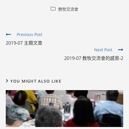
Post
教牧交流會
category:
Read
Previous Post
more
2019-07 主題文章
articles
Next Post
2019-07 教牧交流會的感恩-2
YOU MIGHT ALSO LIKE