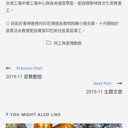
台灣工福中壢工福中心與各地福音聚點，配搭穆斯林跨文化宣教事
工。
◎ 目前於客神進修的印尼傳道吳勇明與陳小微夫婦，十月開始於
苗栗活水教會配搭實習印尼新住民家庭事工。
Post
同工與差傳動態
category:
Read
Previous Post
more
2019-11 宣教動態
articles
Next Post
2019-11 主題文章
YOU MIGHT ALSO LIKE